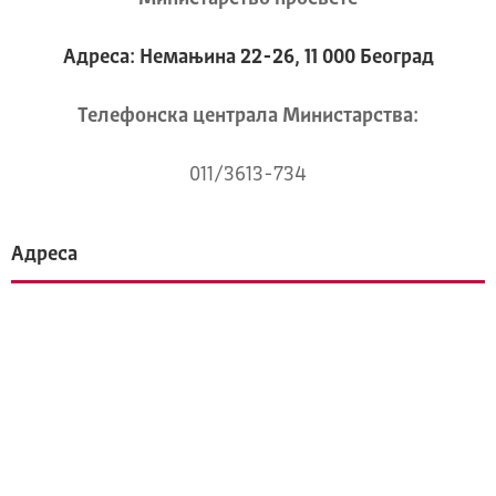
Адреса: Немањина 22-26, 11 000 Београд
Телeфонска централа Mинистарства:
011/3613-734
Адреса