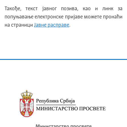
Такође, текст јавног позива, као и линк за
попуњавање електронске пријаве можете пронаћи
на страници
Јавне расправе
.
Министарство просвете