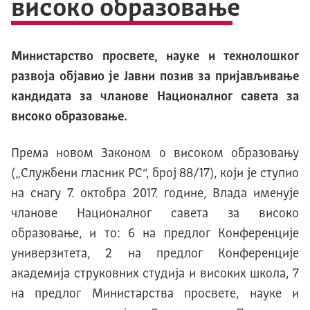
високо образовање
Министарство просвете, науке и технолошког
развоја објавио је Јавни позив за пријављивање
кандидата за чланове Националног савета за
високо образовање.
Према новом Законом о високом образовању
(„Службени гласник РС“, број 88/17), који је ступио
на снагу 7. октобра 2017. године, Влада именује
чланове Националног савета за високо
образовање, и то: 6 на предлог Конференције
универзитета, 2 на предлог Конференције
академија струковних студија и високих школа, 7
на предлог Министарства просвете, науке и