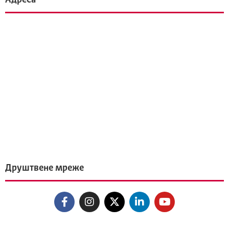
Друштвене мреже