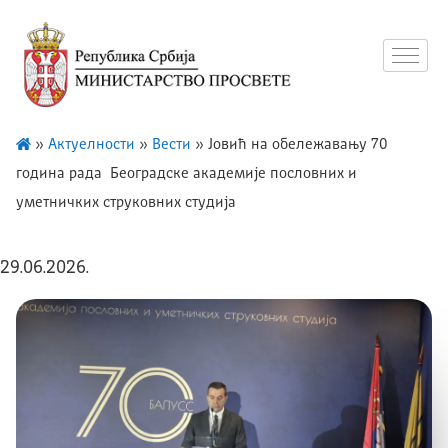
»
Актуелности
»
Вести
»
Јовић на обележавању 70
година рада Београдске академије пословних и
уметничких струковних студија
29.06.2026.