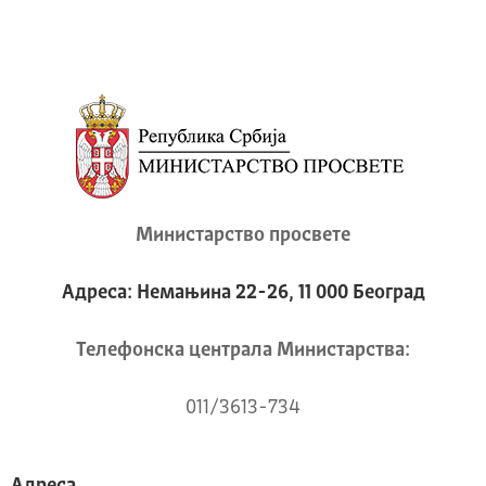
Министарство просвете
Адреса: Немањина 22-26, 11 000 Београд
Телeфонска централа Mинистарства:
011/3613-734
Адреса