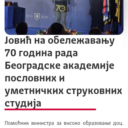
Јовић на обележавању
70 година рада
Београдске академије
пословних и
уметничких струковних
студија
Помоћник министра за високо образовање доц.