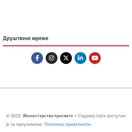
Друштвене мреже
© 2022.
Министарство просвете
> Садржај сајта доступан
је за преузимање.
Политика приватности