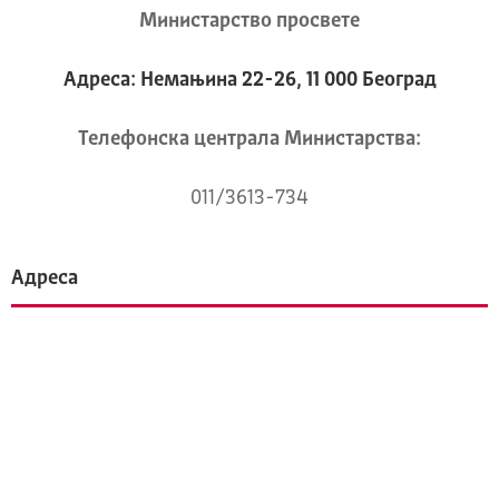
Министарство просвете
Адреса: Немањина 22-26, 11 000 Београд
Телeфонска централа Mинистарства:
011/3613-734
Адреса