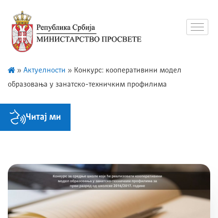
»
Актуелности
»
Конкурс: кооперативини модел
образовања у занатско-техничким профилима
Читај ми