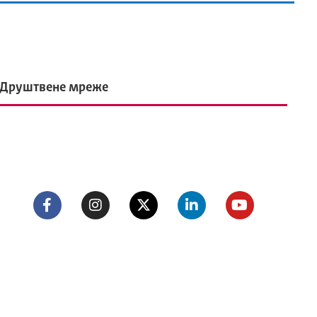
Друштвене мреже