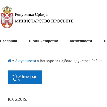
Насловна
О Министарству
Актуелности
О
»
Актуелности
»
Конкурс за најбоље едукаторе Србије
Читај ми
16.06.2015.