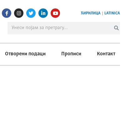
ЋИРИЛИЦА
|
LATINICA
Отворени подаци
Прописи
Контакт