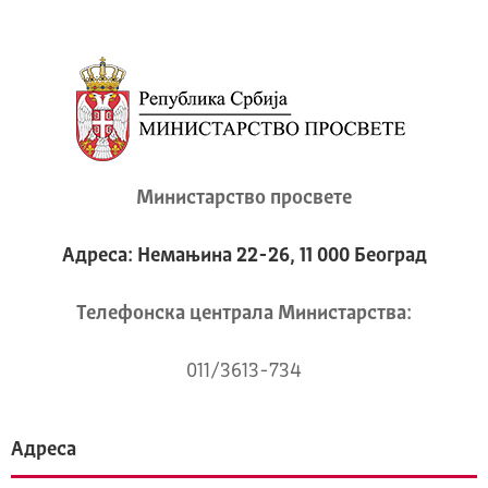
Министарство просвете
Адреса: Немањина 22-26, 11 000 Београд
Телeфонска централа Mинистарства:
011/3613-734
Адреса