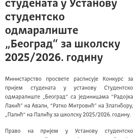
студената у Установу
студентско
одмаралиште
„Београд“ за школску
2025/2026. годину
Mинистарство просвете расписује Конкурс за
пријем студената у установу Студентско
одмаралиште „Београд“ са јединицама “Радојка
Лакић” на Авали, “Ратко Митровић” на Златибору,
„Палић“ на Палићу за школску 2025/2026. годину.
Право на пријем у Установу студентско