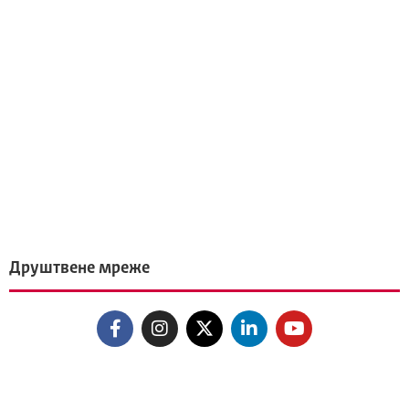
Друштвене мреже