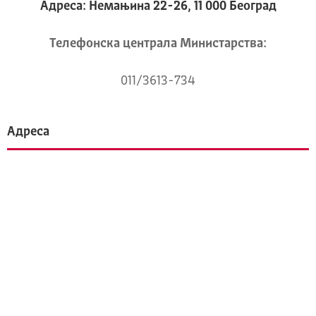
Адреса: Немањина 22-26, 11 000 Београд
Телeфонска централа Mинистарства:
011/3613-734
Адреса