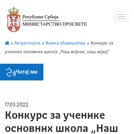
»
Актуелности
»
Важна обавештења
»
Конкурс за
ученике основних школа „Наш војник, наш херој“
Читај ми
17.03.2022.
Конкурс за ученике
основних школа „Наш