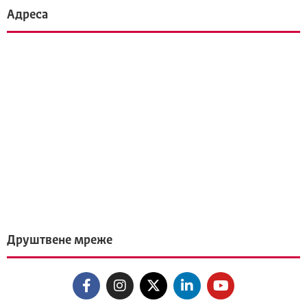
Адреса
Друштвене мреже