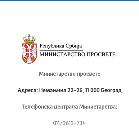
Министарство просвете
Адреса: Немањина 22-26, 11 000 Београд
Телeфонска централа Mинистарства:
011/3613-734