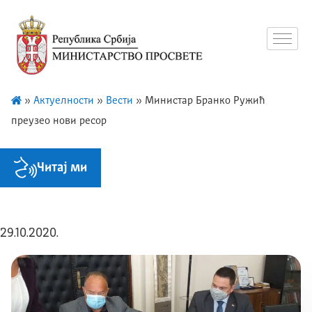
»
Актуелности
»
Вести
»
Министар Бранко Ружић
преузео нови ресор
Читај ми
29.10.2020.