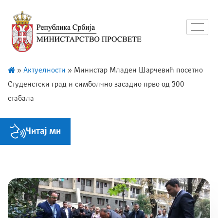
»
Актуелности
»
Министар Младен Шарчевић посетио
Студенстски град и симболчно засадио прво од 300
стабала
Читај ми