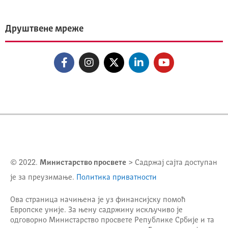
Друштвене мреже
© 2022.
Министарство просвете
> Садржај сајта доступан
је за преузимање.
Политика приватности
Ова страница начињена је уз финансијску помоћ
Европске уније. За њену садржину искључиво је
одговорно
Министарство просвете Републике Србије
и та