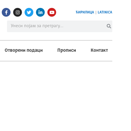
ЋИРИЛИЦА
|
LATINICA
Отворени подаци
Прописи
Контакт