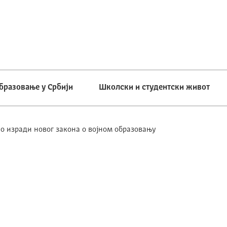
бразовање у Србији
Школски и студентски живот
 изради новог закона о војном образовању