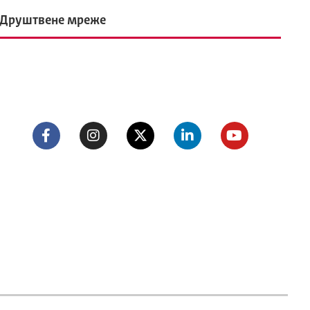
Друштвене мреже