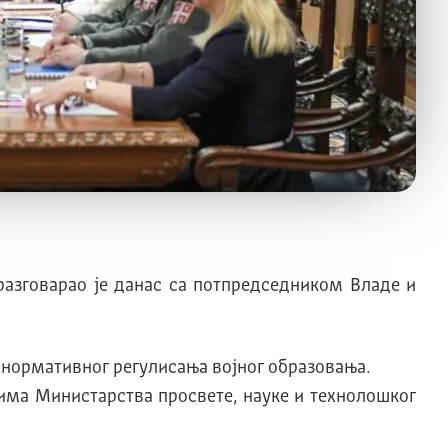
разговарао је данас са потпредседником Владе и
 нормативног регулисања војног образовања.
тима Министарства просвете, науке и технолошког