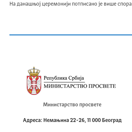
На данашњој церемонији потписано је више спора
Министарство просвете
Адреса: Немањина 22-26, 11 000 Београд