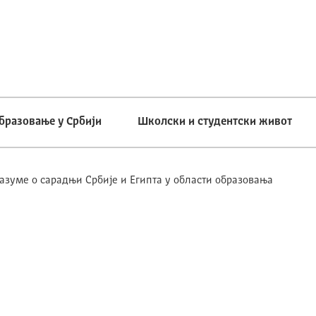
бразовање у Србији
Школски и студентски живот
зуме o сарадњи Србије и Египта у области образовања