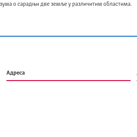
зума о сарадњи две земље у различитим областима.
Адреса