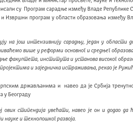
дседник Владе и министар просвете, науке и технол
сали су Програм сарадње између Владе Републике Ср
е и Извршни програм у области образовања између Вл
ју на још интензивнију сарадњу, један у области д
ђиваћемо више у реформи основног и средњег образовањ
адње факултета, института и установа високог образ
пројектима и заједничка истраживања, рекао је Ружић
српским држављанима и навео да је Србија тренутно
а у Београду
 ових стипендија увећати, навео је он и додао да 
и науке и технолошког развоја.