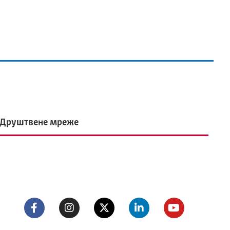
Друштвене мреже