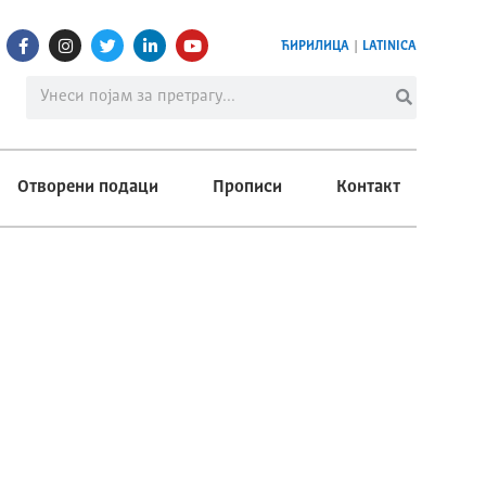
ЋИРИЛИЦА
|
LATINICA
Отворени подаци
Прописи
Контакт