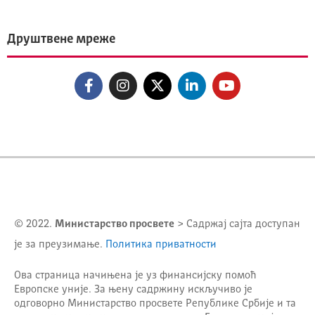
Друштвене мреже
© 2022.
Министарство просвете
> Садржај сајта доступан
је за преузимање.
Политика приватности
Ова страница начињена је уз финансијску помоћ
Европске уније. За њену садржину искључиво је
одговорно
Министарство просвете Републике Србије
и та