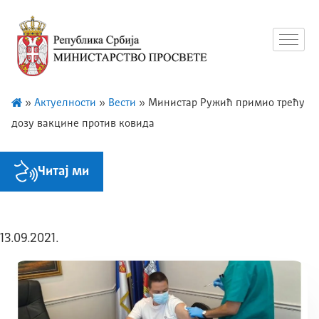
»
Актуелности
»
Вести
»
Министар Ружић примио трећу
дозу вакцине против ковида
Читај ми
13.09.2021.