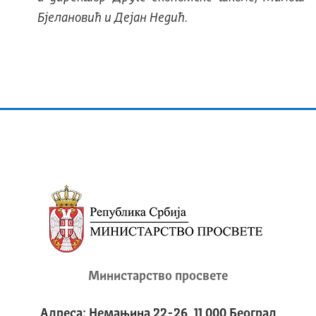
Бјелановић и Дејан Недић.
Министарство просвете
Адреса: Немањина 22-26, 11 000 Београд