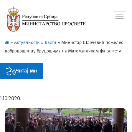
»
Актуелности
»
Вести
»
Министар Шарчевић пожелео
добродошлицу бруцошима на Математичком факултету
Читај ми
1.10.2020.