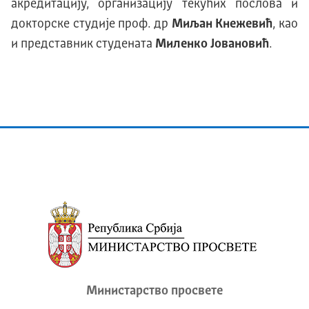
акредитацију, организацију текућих послова и
докторске студије проф. др
Миљан Кнежевић
, као
и представник студената
Миленко Јовановић
.
Министарство просвете