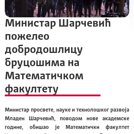
Министар Шарчевић
пожелео
добродошлицу
бруцошима на
Математичком
факултету
Министар просвете, науке и технолошког развоја
Младен Шарчевић, поводом нове академске
године, обишао је Математички факултет