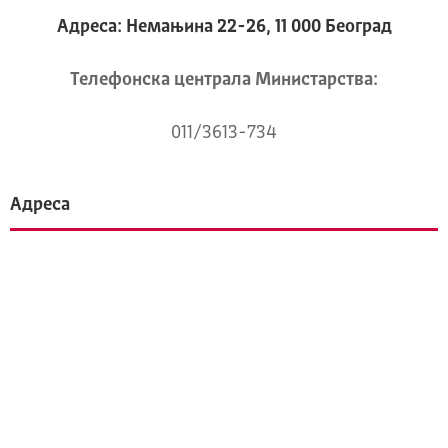
Адреса: Немањина 22-26, 11 000 Београд
Телeфонска централа Mинистарства:
011/3613-734
Адреса