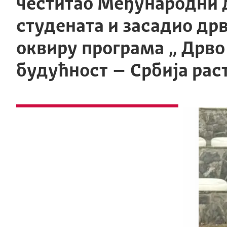
честитао Међународни 
студената и засадио дрв
оквиру програма „ Дрво
будућност – Србија рас