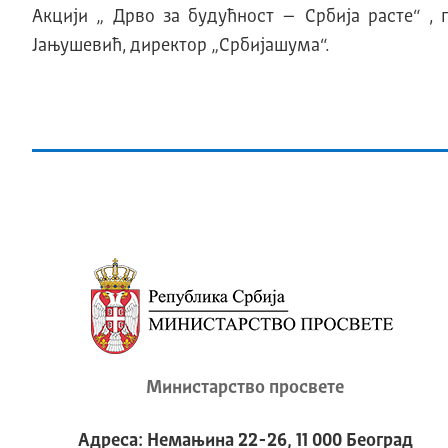
Акцији „ Дрво за будућност – Србија расте“ ,
Јањушевић, директор „Србијашума“.
Министарство просвете
Адреса: Немањина 22-26, 11 000 Београд