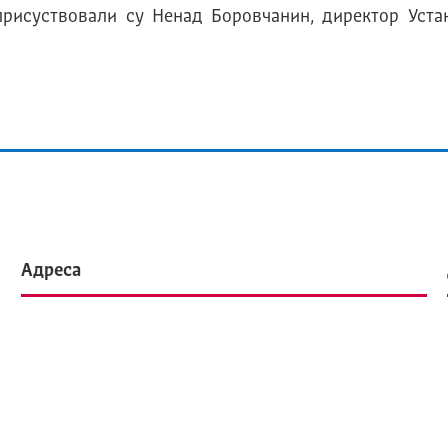
 присуствовали су Ненад Боровчанин, директор Уста
Адреса