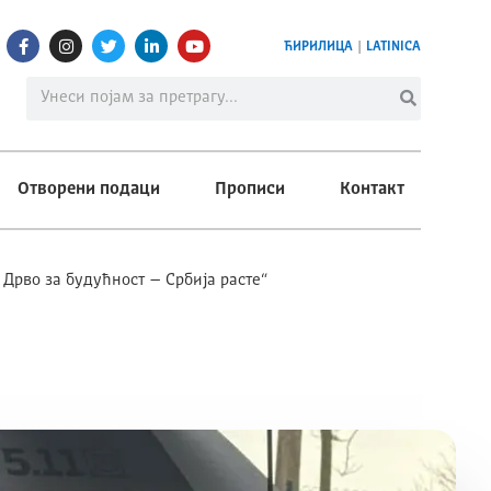
ЋИРИЛИЦА
|
LATINICA
Отворени подаци
Прописи
Контакт
Дрво за будућност – Србија расте“