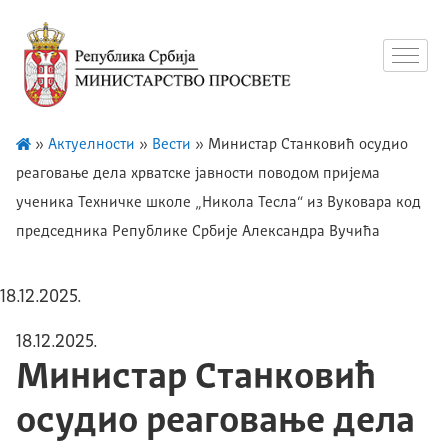
»
Актуелности
»
Вести
»
Министар Станковић осудио
реаговање дела хрватске јавности поводом пријема
ученика Техничке школе „Никола Тесла“ из Вуковара код
председника Републике Србије Александра Вучића
18.12.2025.
18.12.2025.
Министар Станковић
осудио реаговање дела