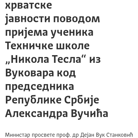
хрватске
јавности поводом
пријема ученика
Техничке школе
„Никола Тесла“ из
Вуковара код
председника
Републике Србије
Александра Вучића
Министар просвете проф. др Дејан Вук Станковић