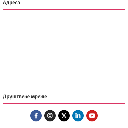
Адреса
Друштвене мреже