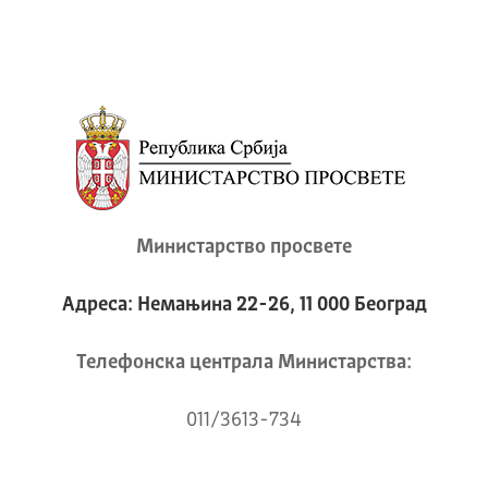
Министарство просвете
Адреса: Немањина 22-26, 11 000 Београд
Телeфонска централа Mинистарства:
011/3613-734