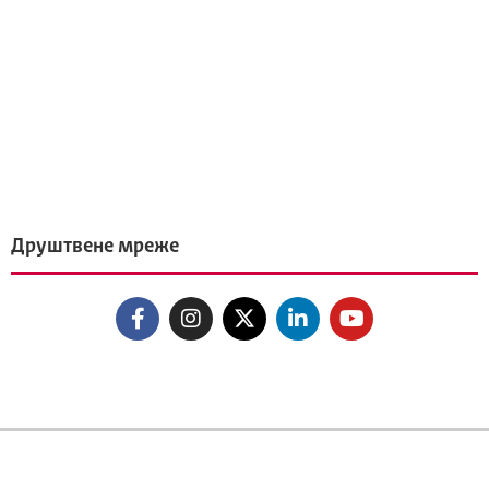
Друштвене мреже