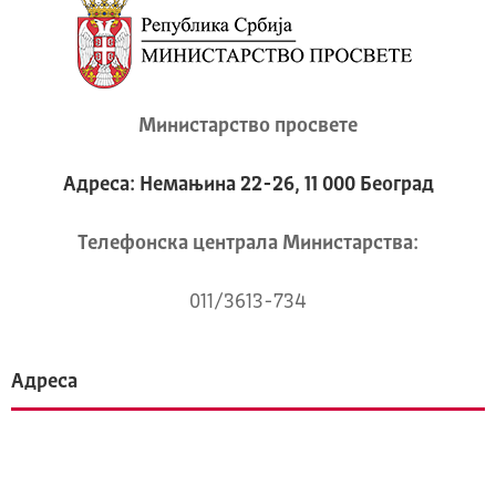
Министарство просвете
Адреса: Немањина 22-26, 11 000 Београд
Телeфонска централа Mинистарства:
011/3613-734
Адреса