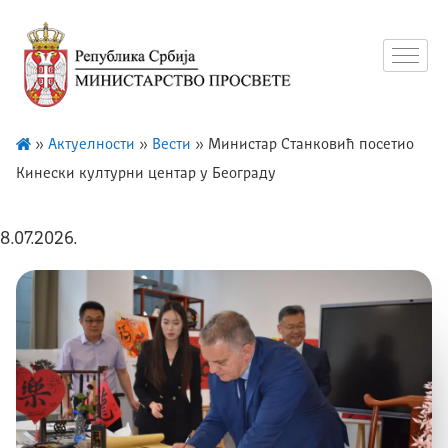
»
Актуелности
»
Вести
»
Министар Станковић посетио
Кинески културни центар у Београду
8.07.2026.