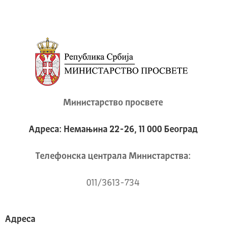
Министарство просвете
Адреса: Немањина 22-26, 11 000 Београд
Телeфонска централа Mинистарства:
011/3613-734
Адреса