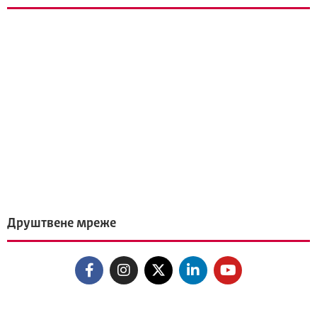
Друштвене мреже