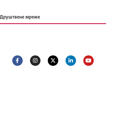
Друштвене мреже