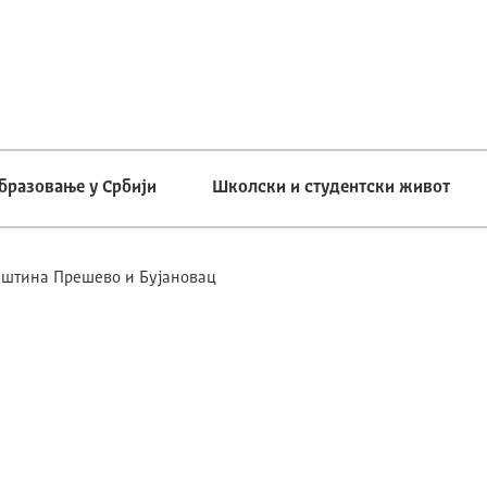
бразовање у Србији
Школски и студентски живот
штина Прешево и Бујановац