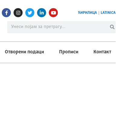
ЋИРИЛИЦА
|
LATINICA
Отворени подаци
Прописи
Контакт