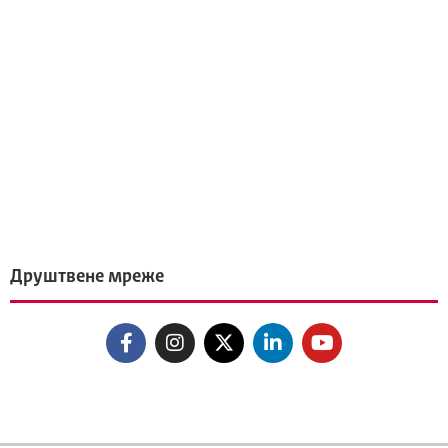
Друштвене мреже