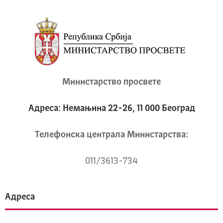
Министарство просвете
Адреса: Немањина 22-26, 11 000 Београд
Телeфонска централа Mинистарства:
011/3613-734
Адреса