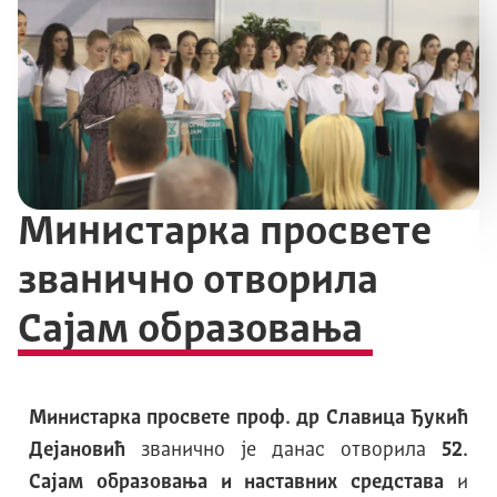
Министарка просвете
званично отворила
Сајам образовања
Министарка просвете проф. др Славица Ђукић
Дејановић
званично је данас отворила
52.
Сајам образовања и наставних средстава
и