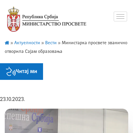
»
Актуелности
»
Вести
»
Министарка просвете званично
отворила Сајам образовања
Читај ми
23.10.2023.