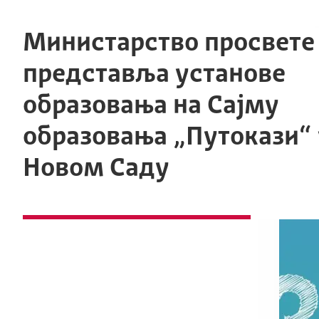
Министарство просвете
представља установе
образовања на Сајму
образовања „Путокази“ 
Новом Саду