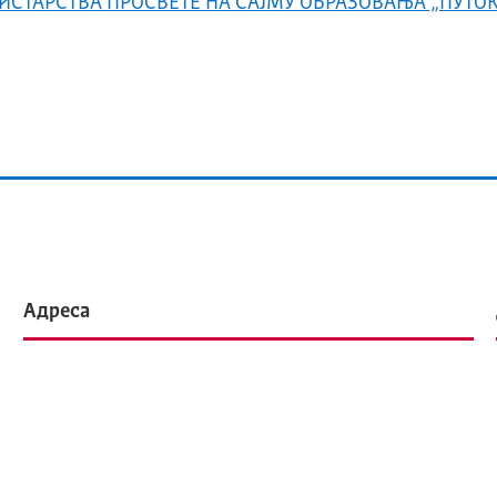
ИСТАРСТВА ПРОСВЕТЕ НА САЈМУ ОБРАЗОВАЊА „ПУТОК
Адреса