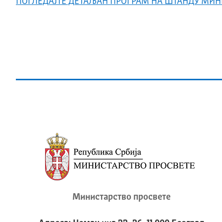
ПОГЛЕДАЈТЕ ДЕТАЉАН ПРОГРАМ НА ШТАНДУ МИН
Министарство просвете