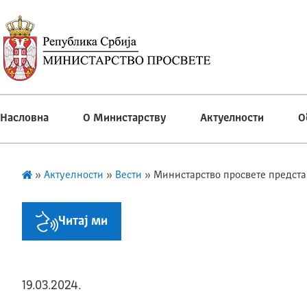
Насловна
О Министарству
Актуелности
О
»
Актуелности
»
Вести
»
Министарство просвете предста
Читај ми
19.03.2024.