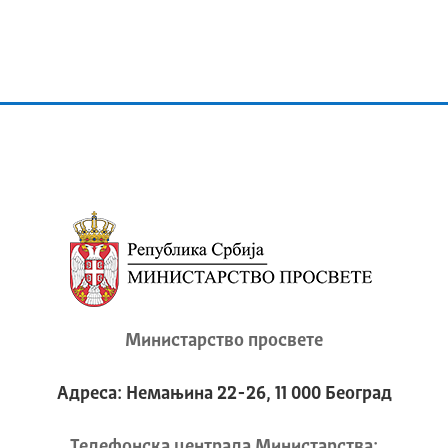
Министарство просвете
Адреса: Немањина 22-26, 11 000 Београд
Телeфонска централа Mинистарства: