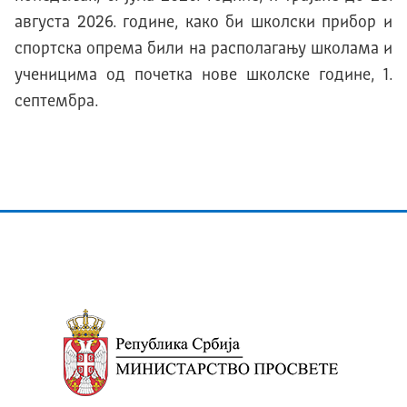
августа 2026. године, како би школски прибор и
спортска опрема били на располагању школама и
ученицима од почетка нове школске године, 1.
септембра.