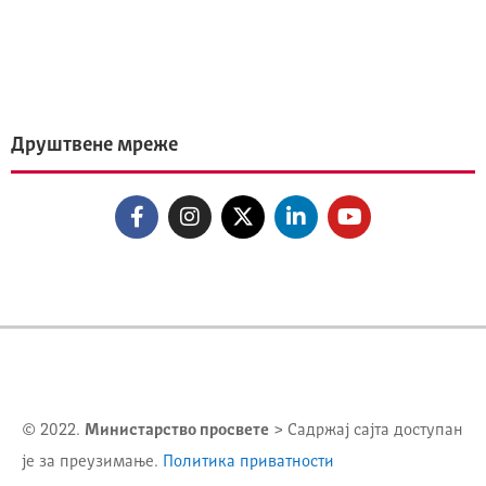
Друштвене мреже
© 2022.
Министарство просвете
> Садржај сајта доступан
је за преузимање.
Политика приватности