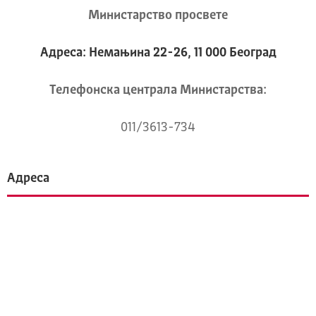
Министарство просвете
Адреса: Немањина 22-26, 11 000 Београд
Телeфонска централа Mинистарства:
011/3613-734
Адреса