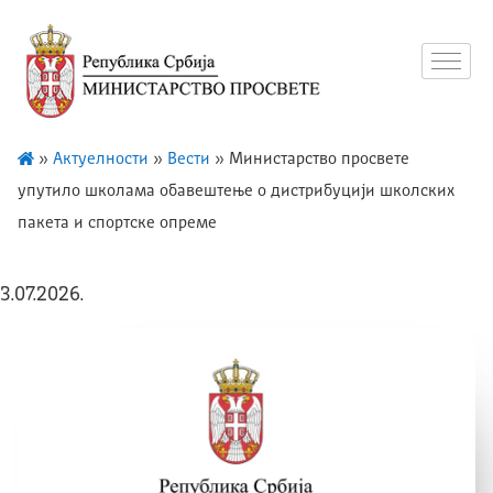
»
Актуелности
»
Вести
»
Mинистарство просвете
упутило школама обавештење о дистрибуцији школских
пакета и спортске опреме
3.07.2026.