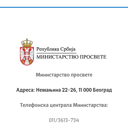
Министарство просвете
Адреса: Немањина 22-26, 11 000 Београд
Телeфонска централа Mинистарства:
011/3613-734