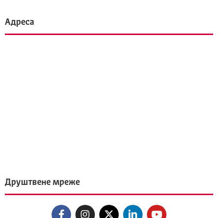
Адреса
Друштвене мреже