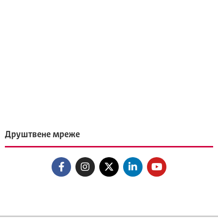
Друштвене мреже