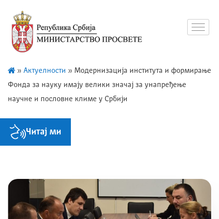
»
Актуелности
»
Модернизација института и формирање
Фонда за науку имају велики значај за унапређење
научне и пословне климе у Србији
Читај ми