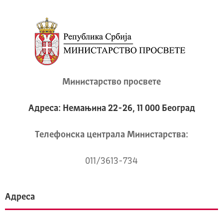
Министарство просвете
Адреса: Немањина 22-26, 11 000 Београд
Телeфонска централа Mинистарства:
011/3613-734
Адреса