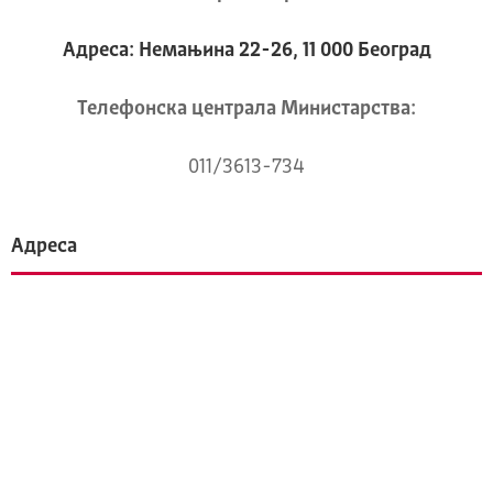
Адреса: Немањина 22-26, 11 000 Београд
Телeфонска централа Mинистарства:
011/3613-734
Адреса