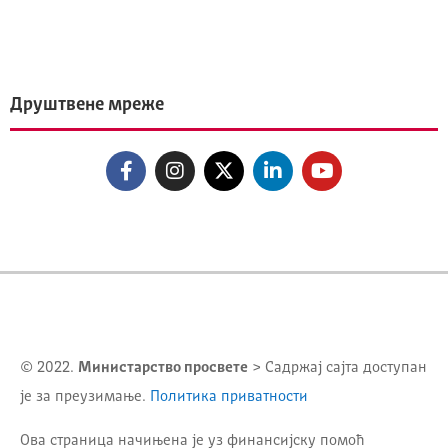
Друштвене мреже
© 2022.
Министарство просвете
> Садржај сајта доступан
је за преузимање.
Политика приватности
Ова страница начињена је уз финансијску помоћ