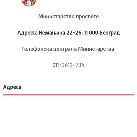
Министарство просвете
Адреса: Немањина 22-26, 11 000 Београд
Телeфонска централа Mинистарства:
011/3613-734
Адреса