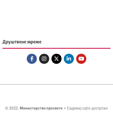
Друштвене мреже
© 2022.
Министарство просвете
> Садржај сајта доступан