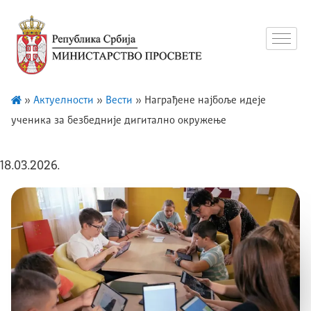
»
Актуелности
»
Вести
»
Награђене најбоље идеје
ученика за безбедније дигитално окружење
18.03.2026.