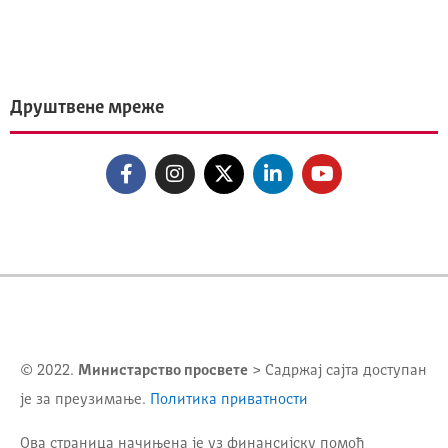
Друштвене мреже
© 2022.
Министарство просвете
> Садржај сајта доступан
је за преузимање.
Политика приватности
Ова страница начињена је уз финансијску помоћ