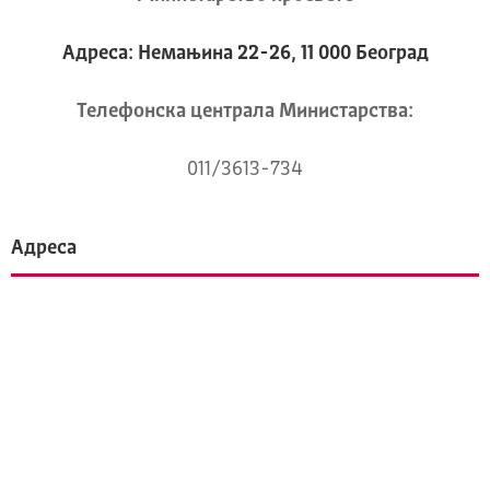
Адреса: Немањина 22-26, 11 000 Београд
Телeфонска централа Mинистарства:
011/3613-734
Адреса