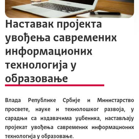
Наставак пројекта
увођења савремених
информационих
технологија у
образовање
Влада Републике Србије и Министарство
просвете, науке и технолошког развоја, у
сарадњи са издавачима уџбеника, настављају
пројекат увођења савремених информационих
технологија у образовање.