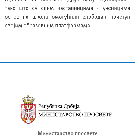
тако што су свим наставницима и ученицима
основних школа омогућили слободан приступ
својим образовним платформама.
Министарство просвете