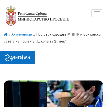
»
Актуелности
»
Наставак сарадње МПНТР и Британског
савета на пројекту „Школа за 21. век“
Читај ми