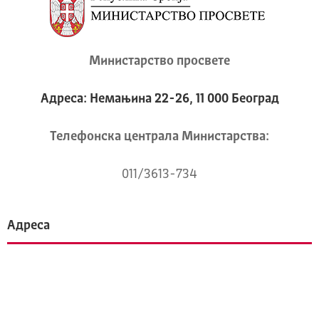
Министарство просвете
Адреса: Немањина 22-26, 11 000 Београд
Телeфонска централа Mинистарства:
011/3613-734
Адреса