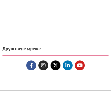
Друштвене мреже