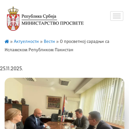
»
Актуелности
»
Вести
»
О просветној сарадњи са
Исламском Републиком Пакистан
25.11.2025.