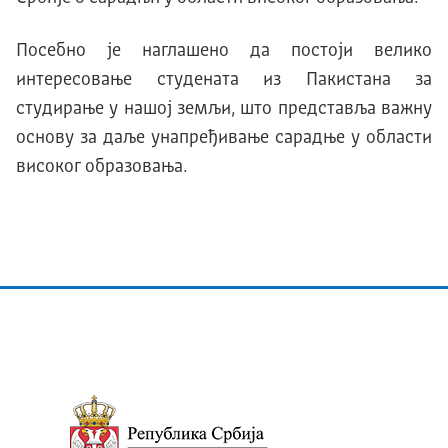
Посебно је наглашено да постоји велико
интересовање студената из Пакистана за
студирање у нашој земљи, што представља важну
основу за даље унапређивање сарадње у области
високог образовања.