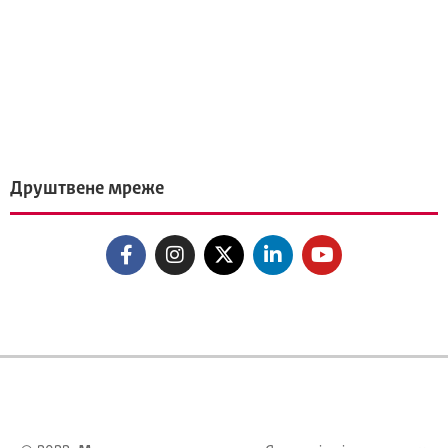
Друштвене мреже