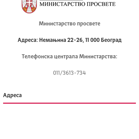
Министарство просвете
Адреса: Немањина 22-26, 11 000 Београд
Телeфонска централа Mинистарства:
011/3613-734
Адреса