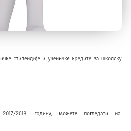
ничке стипендије и ученичке кредите за школску
2017/2018. годину, можете погледати на