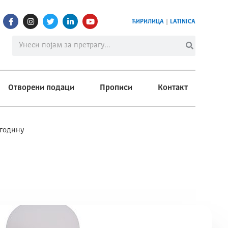
ЋИРИЛИЦА
|
LATINICA
Отворени подаци
Прописи
Контакт
 годину