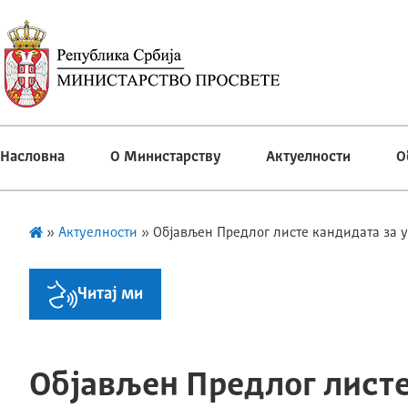
Насловна
О Министарству
Актуелности
О
»
Актуелности
»
Објављен Предлог листе кандидата за у
Читај ми
Објављен Предлог лист