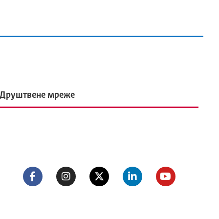
Друштвене мреже