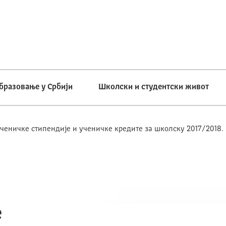
бразовање у Србији
Школски и студентски живот
ченичке стипендије и ученичке кредите за школску 2017/2018.
е