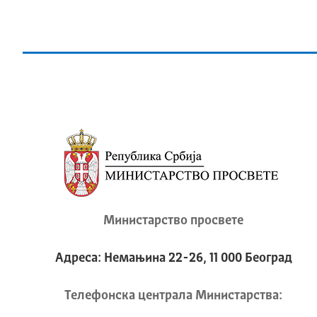
Министарство просвете
Адреса: Немањина 22-26, 11 000 Београд
Телeфонска централа Mинистарства: