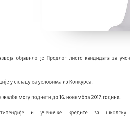
звоја објавило је Предлог листе кандидата за уче
ије у складу са условима из Конкурса.
е жалбе могу поднети до 16. новембра 2017. године.
типендије и ученичке кредите за школску 