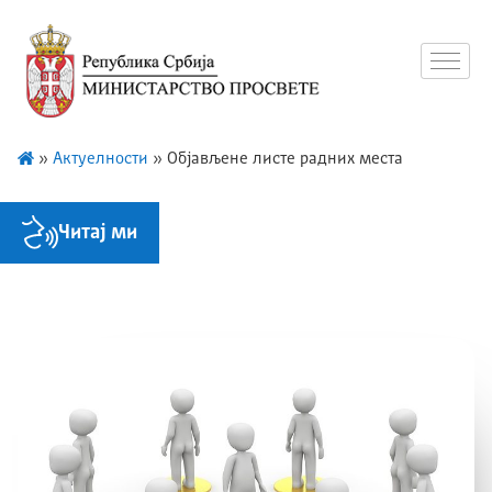
»
Актуелности
»
Објављене листе радних места
Читај ми