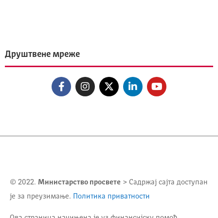
Друштвене мреже
© 2022.
Министарство просвете
> Садржај сајта доступан
је за преузимање.
Политика приватности