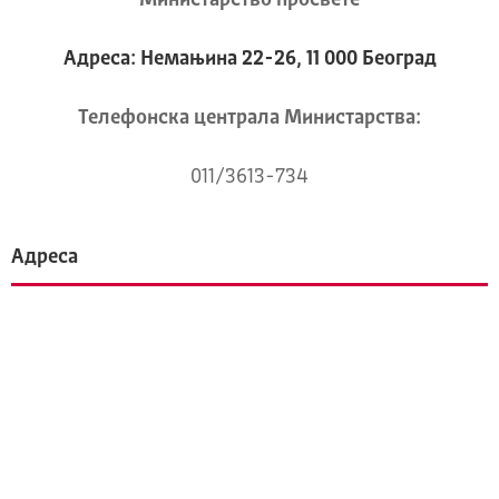
Министарство просвете
Адреса: Немањина 22-26, 11 000 Београд
Телeфонска централа Mинистарства:
011/3613-734
Адреса