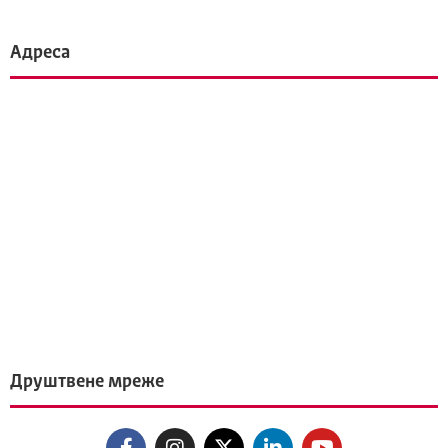
Адреса
Друштвене мреже