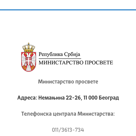
Министарство просвете
Адреса: Немањина 22-26, 11 000 Београд
Телeфонска централа Mинистарства:
011/3613-734