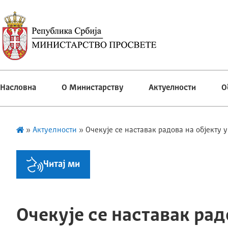
Насловна
О Министарству
Актуелности
О
»
Актуелности
»
Очекује се наставак радова на објекту
Читај ми
Очекује се наставак рад