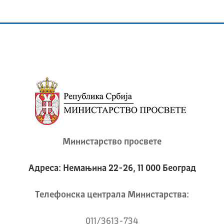
Министарство просвете
Адреса: Немањина 22-26, 11 000 Београд
Телeфонска централа Mинистарства:
011/3613-734