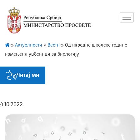
»
Актуелности
»
Вести
»
Од наредне школске године
измењени уџбеници за биологију
Читај ми
4.10.2022.