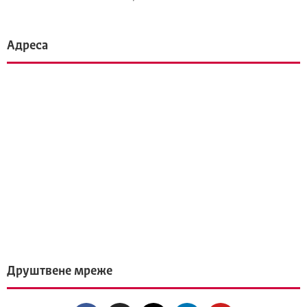
Адреса
Друштвене мреже