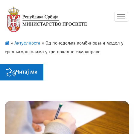
»
Актуелности
»
Од понедељка комбиновани модел у
средњим школама у три локалне самоуправе
Читај ми