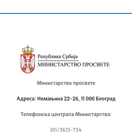
Министарство просвете
Адреса: Немањина 22-26, 11 000 Београд
Телeфонска централа Mинистарства:
011/3613-734