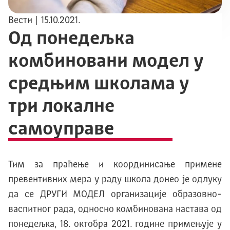
Вести
| 15.10.2021.
Од понедељка
комбиновани модел у
средњим школама у
три локалне
самоуправе
Тим за праћење и координисање примене
превентивних мера у раду школа донео је одлуку
да се ДРУГИ МОДЕЛ организације образовно-
васпитног рада, односно комбинована настава од
понедељка, 18. октобра 2021. године примењује у