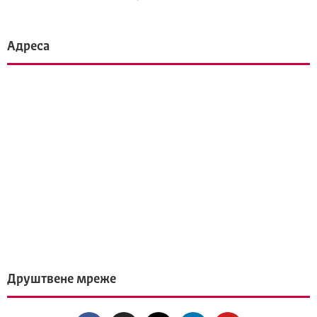
Адреса
Друштвене мреже