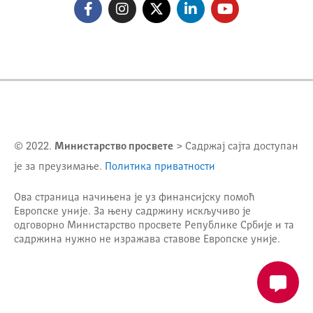
© 2022.
Министарство просвете
> Садржај сајта доступан
је за преузимање.
Политика приватности
Ова страница начињена је уз финансијску помоћ
Европске уније. За њену садржину искључиво је
одговорно
Министарство просвете Републике Србије
и та
садржина нужно не изражава ставове Европске уније.