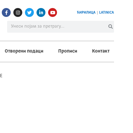
ЋИРИЛИЦА
|
LATINICA
Отворени подаци
Прописи
Контакт
GE