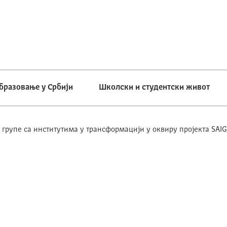
бразовање у Србији
Школски и студентски живот
 групе са институтима у трансформацији у оквиру пројекта SAI