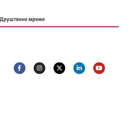
Друштвене мреже