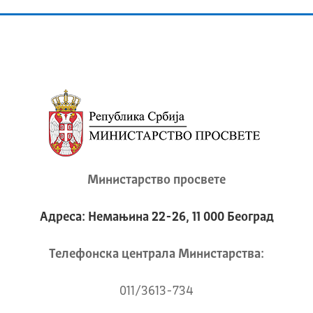
Министарство просвете
Адреса: Немањина 22-26, 11 000 Београд
Телeфонска централа Mинистарства:
011/3613-734