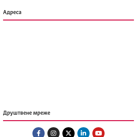
Адреса
Друштвене мреже