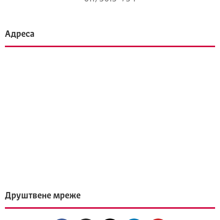
Адреса
Друштвене мреже