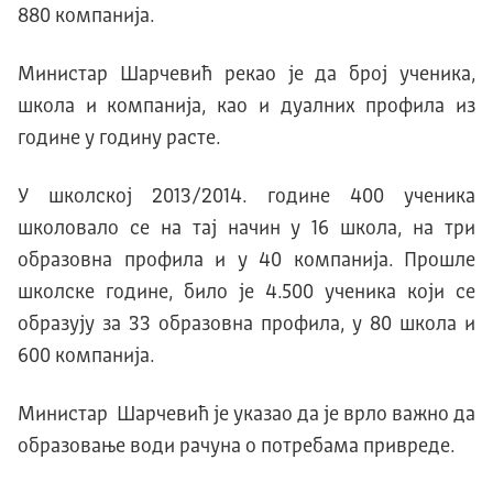
880 компанија.
Министар Шарчевић рекао је да број ученика,
школа и компанија, као и дуалних профила из
године у годину расте.
У школској 2013/2014. године 400 ученика
школовало се на тај начин у 16 школа, на три
образовна профила и у 40 компанија. Прошле
школске године, било је 4.500 ученика који се
образују за 33 образовна профила, у 80 школа и
600 компанија.
Министар Шарчевић је указао да је врло важно да
образовање води рачуна о потребама привреде.