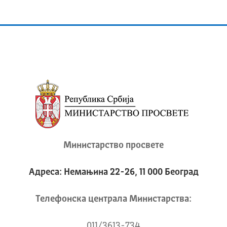
Министарство просвете
Адреса: Немањина 22-26, 11 000 Београд
Телeфонска централа Mинистарства:
011/3613-734