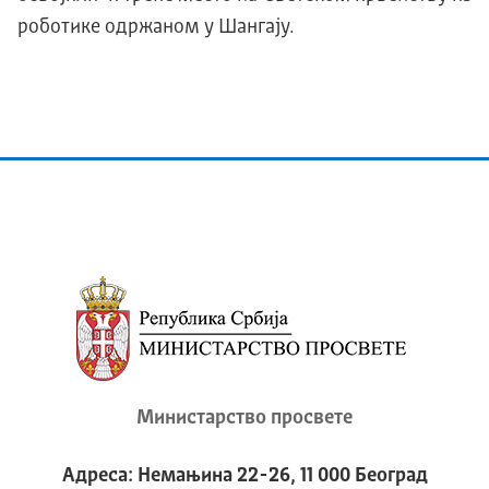
роботике одржаном у Шангају.
Министарство просвете
Адреса: Немањина 22-26, 11 000 Београд