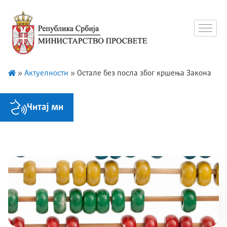
»
Актуелности
»
Остале без посла због кршења Закона
Читај ми