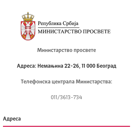
Министарство просвете
Адреса: Немањина 22-26, 11 000 Београд
Телeфонска централа Mинистарства:
011/3613-734
Адреса