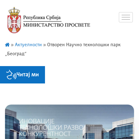
»
Актуелности
»
Отворен Научно технолошки парк
„Београд“
Читај ми