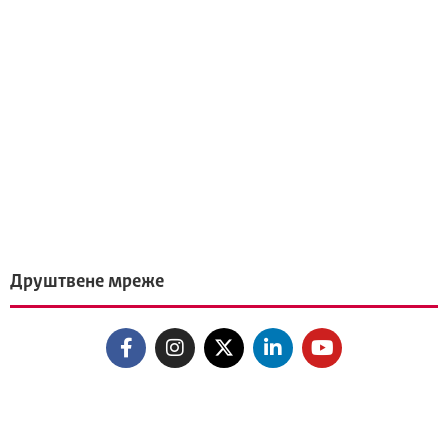
Друштвене мреже