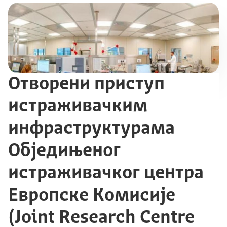
Отворени приступ
истраживачким
инфраструктурама
Обједињеног
истраживачког центра
Европске Комисије
(Joint Research Centre