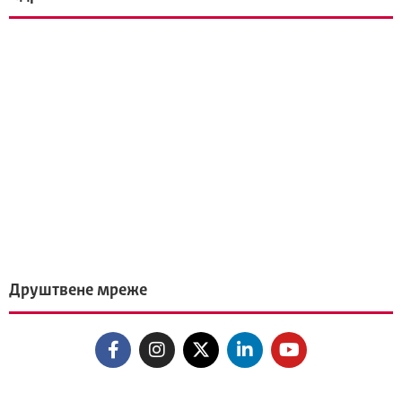
Друштвене мреже