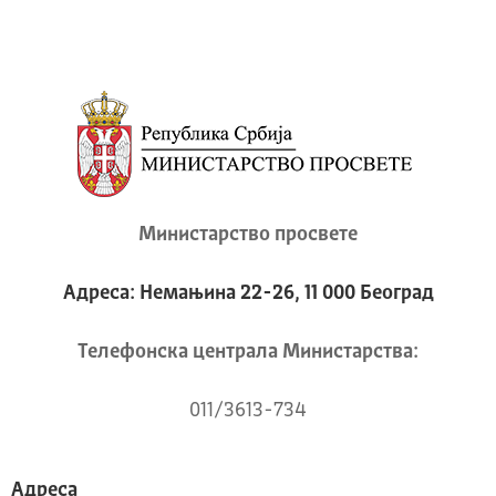
Министарство просвете
Адреса: Немањина 22-26, 11 000 Београд
Телeфонска централа Mинистарства:
011/3613-734
Адреса