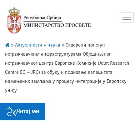
»
Актуелности
»
наука
»
Отворени приступ
истраживачким инфраструктурама Обједињеног
истраживачког центра Европске Комисије (Joint Research
Centre EC – JRC) за обуку и подизање капацитета
намењених земљама у процесу интеграције у Европску
унију
Читај ми