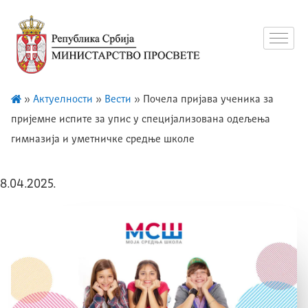
»
Актуелности
»
Вести
»
Почела пријава ученика за
пријемне испите за упис у специјализована одељења
гимназија и уметничке средње школе
8.04.2025.