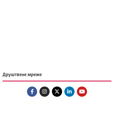
Друштвене мреже