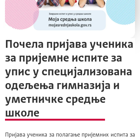
Почела пријава ученика
за пријемне испите за
упис у специјализована
одељења гимназија и
уметничке средње
школе
Пријава ученика за полагање пријемних испита за