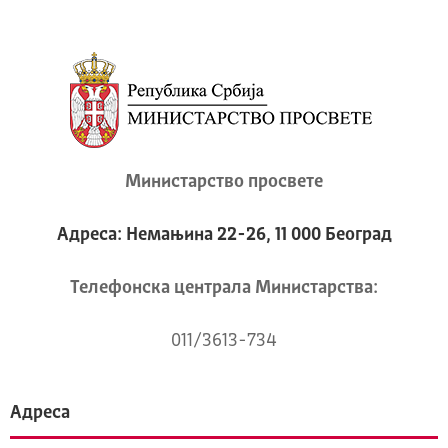
Министарство просвете
Адреса: Немањина 22-26, 11 000 Београд
Телeфонска централа Mинистарства:
011/3613-734
Адреса