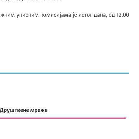
ужним уписним комисијама је истог дана, од 12.00
Друштвене мреже