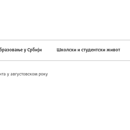
бразовање у Србији
Школски и студентски живот
та у августoвском року