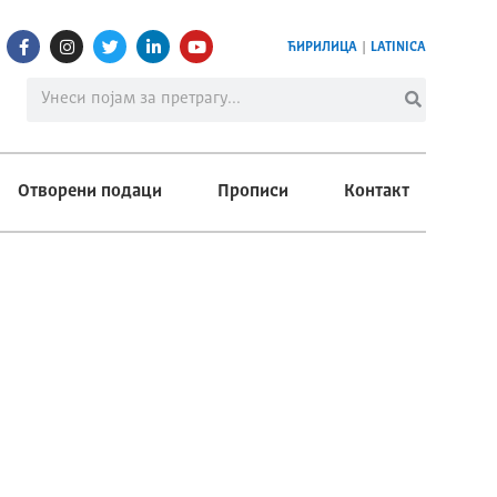
ЋИРИЛИЦА
|
LATINICA
Отворени подаци
Прописи
Контакт