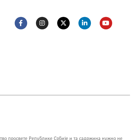
тво просвете Републике Србије
и та садржина нужно не