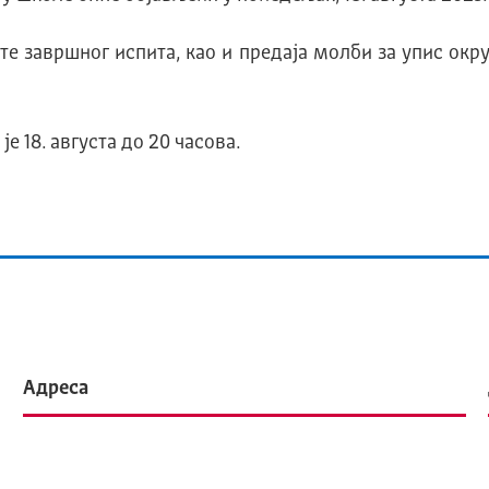
е завршног испита, као и предаја молби за упис окр
 18. августа до 20 часова.
Адреса