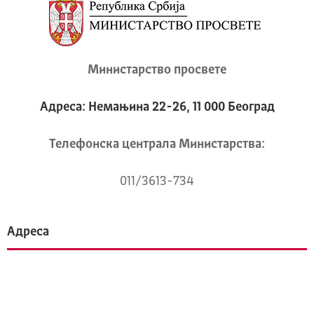
Министарство просвете
Адреса: Немањина 22-26, 11 000 Београд
Телeфонска централа Mинистарства:
011/3613-734
Адреса