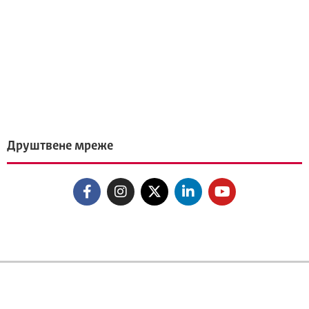
Друштвене мреже