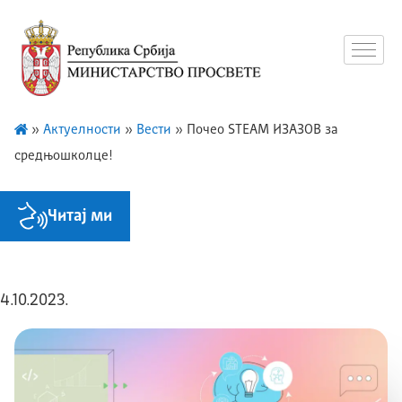
»
Актуелности
»
Вести
»
Почео STEAM ИЗАЗОВ за
средњошколце!
Читај ми
4.10.2023.