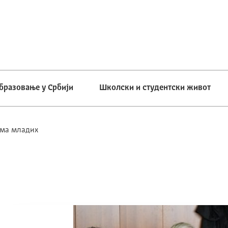
бразовање у Србији
Школски и студентски живот
ама младих