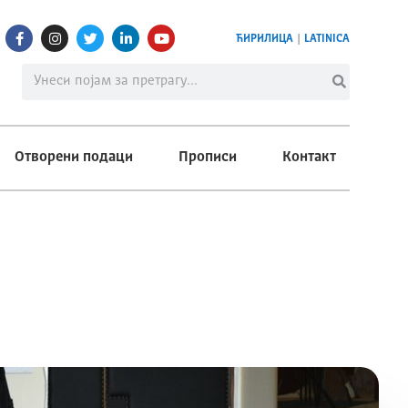
ЋИРИЛИЦА
|
LATINICA
Отворени подаци
Прописи
Контакт