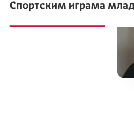
Спортским играма мла