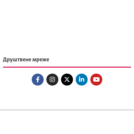
Друштвене мреже