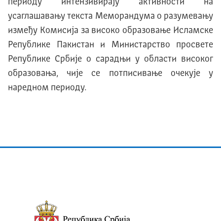
периоду интензивирају активности на
усаглашавању текста Меморандума о разумевању
између Комисија за високо образовање Исламске
Републике Пакистан и Министарство просвете
Републике Србије о сарадњи у области високог
образовања, чије се потписивање очекује у
наредном периоду.