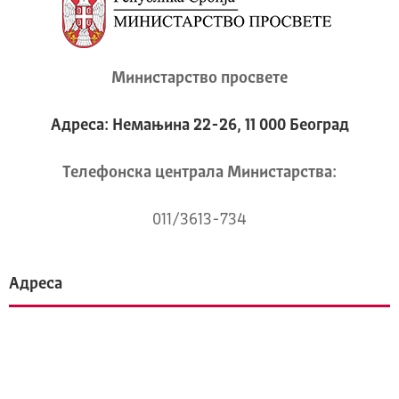
Министарство просвете
Адреса: Немањина 22-26, 11 000 Београд
Телeфонска централа Mинистарства:
011/3613-734
Адреса