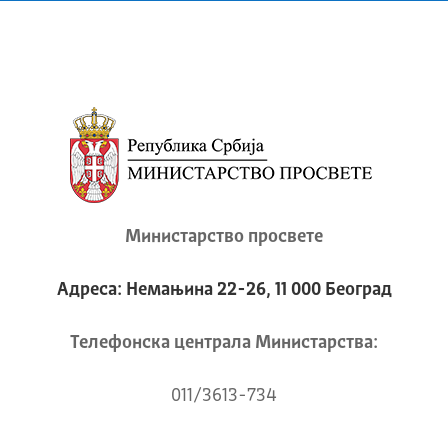
Министарство просвете
Адреса: Немањина 22-26, 11 000 Београд
Телeфонска централа Mинистарства:
011/3613-734