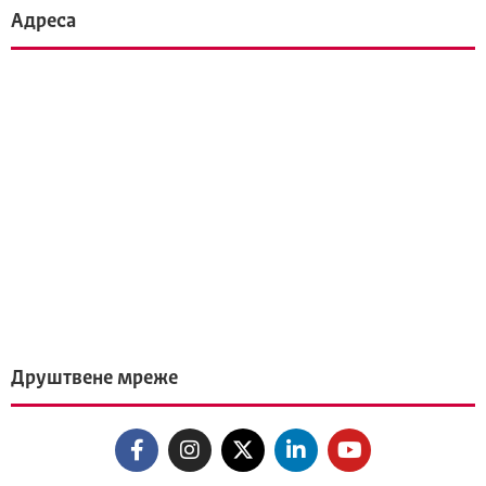
Адреса
Друштвене мреже