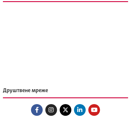
Друштвене мреже