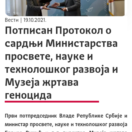
Вести
| 19.10.2021.
Потписан Протокол о
сардњи Министарства
просвете, науке и
технолошког развоја и
Музеја жртава
геноцида
Први потпредседник Владе Републике Србије и
министар просвете, науке и технолошког развоја