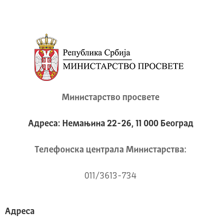
Министарство просвете
Адреса: Немањина 22-26, 11 000 Београд
Телeфонска централа Mинистарства:
011/3613-734
Адреса