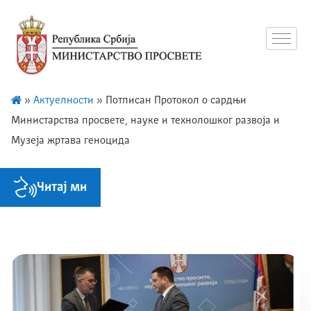
»
Актуелности
»
Потписан Протокол о сардњи
Министарства просвете, науке и технолошког развоја и
Музеја жртава геноцида
Читај ми