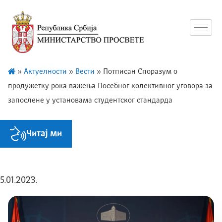
»
Актуелности
»
Вести
»
Потписан Споразум о
продужетку рока важења Посебног колективног уговора за
запослене у установама студентског стандарда
Читај ми
5.01.2023.