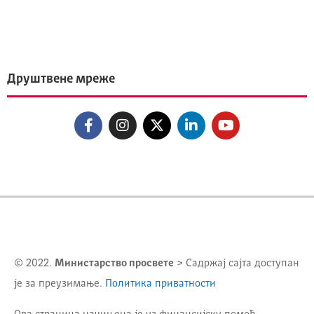
Друштвене мреже
© 2022.
Министарство просвете
> Садржај сајта доступан
је за преузимање.
Политика приватности