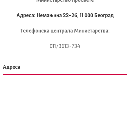
Министарство просвете
Адреса: Немањина 22-26, 11 000 Београд
Телeфонска централа Mинистарства:
011/3613-734
Адреса