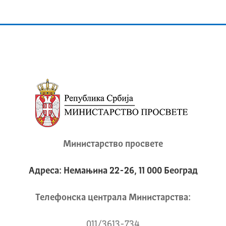
Министарство просвете
Адреса: Немањина 22-26, 11 000 Београд
Телeфонска централа Mинистарства:
011/3613-734