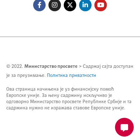
© 2022.
Министарство просвете
> Садржај сајта доступан
је за преузимање.
Политика приватности
Ова страница начињена је уз финансијску помоћ
Европске уније. За њену садржину искључиво је
одговорно
Министарство просвете Републике Србије
и та
садржина нужно не изражава ставове Европске уније.