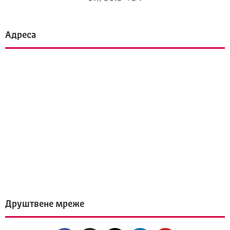
Адреса
Друштвене мреже