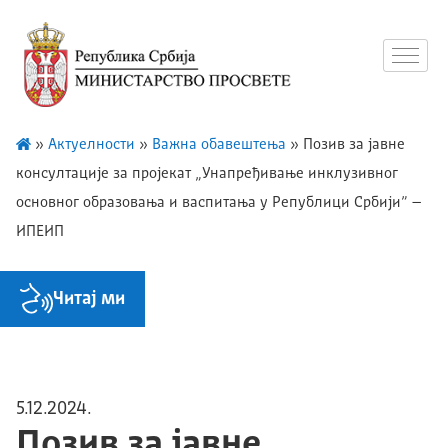
»
Актуелности
»
Важна обавештења
»
Позив за јавне
консултације за пројекат „Унапређивање инклузивног
основног образовања и васпитања у Републици Србији” –
ИПЕИП
Читај ми
5.12.2024.
Позив за јавне