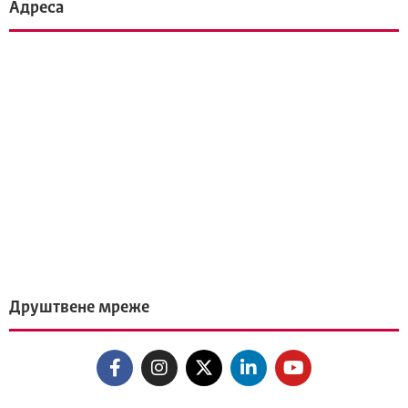
Адреса
Друштвене мреже