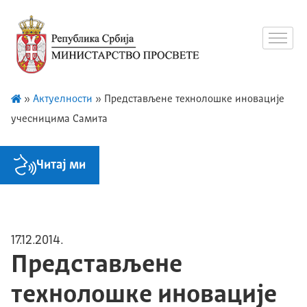
»
Актуелности
»
Представљене технолошке иновације
учесницима Самита
Читај ми
17.12.2014.
Представљене
технолошке иновације