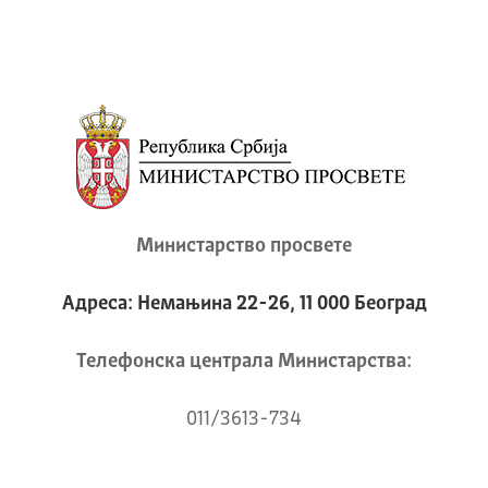
Министарство просвете
Адреса: Немањина 22-26, 11 000 Београд
Телeфонска централа Mинистарства:
011/3613-734